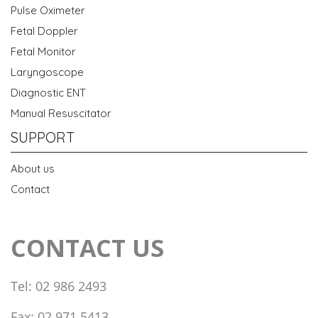
Pulse Oximeter
Fetal Doppler
Fetal Monitor
Laryngoscope
Diagnostic ENT
Manual Resuscitator
SUPPORT
About us
Contact
CONTACT US
Tel: 02 986 2493
Fax: 02 971 5413